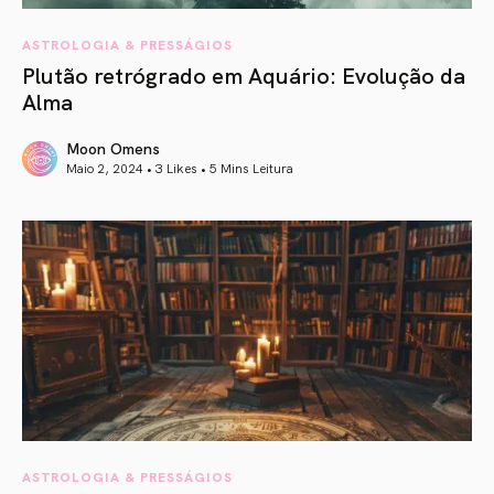
ASTROLOGIA & PRESSÁGIOS
Plutão retrógrado em Aquário: Evolução da
Alma
Moon Omens
Maio 2, 2024 • 3 Likes •
5 Mins Leitura
article link
ASTROLOGIA & PRESSÁGIOS