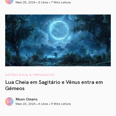
Maio 25, 2024 • 3 Likes •
7 Mins Leitura
article link
ASTROLOGIA & PRESSÁGIOS
Lua Cheia em Sagitário e Vênus entra em
Gêmeos
Moon Omens
Maio 23, 2024 • 4 Likes •
9 Mins Leitura
article link