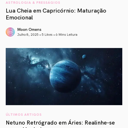
ASTROLOGIA & PRESSÁGIOS
Lua Cheia em Capricórnio: Maturação
Emocional
Moon Omens
Julho 8, 2025 • 5 Likes •
6 Mins Leitura
article link
ÚLTIMOS ARTIGOS
Netuno Retrógrado em Áries: Realinhe-se