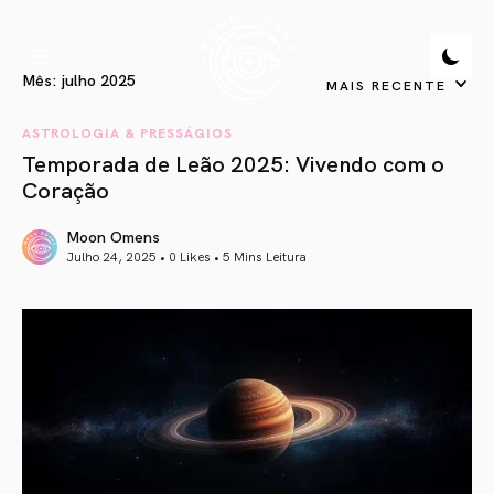
Mês:
julho 2025
MAIS RECENTE
ASTROLOGIA & PRESSÁGIOS
Temporada de Leão 2025: Vivendo com o
Coração
Moon Omens
Julho 24, 2025 • 0 Likes •
5 Mins Leitura
article link