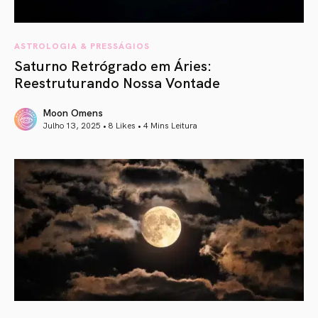
ASTROLOGIA & PRESSÁGIOS
Saturno Retrógrado em Áries:
Reestruturando Nossa Vontade
Moon Omens
Julho 13, 2025 • 8 Likes •
4 Mins Leitura
article link