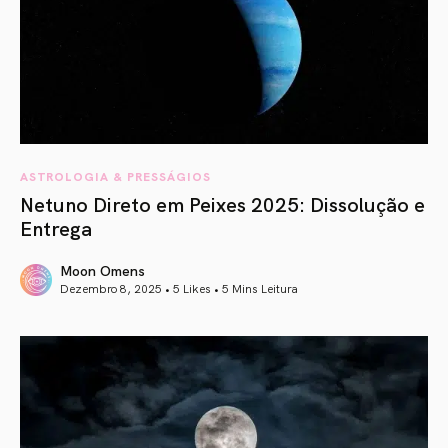
ASTROLOGIA & PRESSÁGIOS
Netuno Direto em Peixes 2025: Dissolução e
Entrega
Moon Omens
Dezembro 8, 2025 • 5 Likes •
5 Mins Leitura
article link