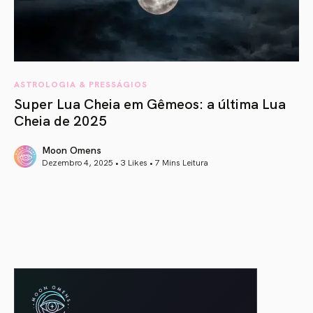
ASTROLOGIA & PRESSÁGIOS
Super Lua Cheia em Gêmeos: a última Lua
Cheia de 2025
Moon Omens
Dezembro 4, 2025 • 3 Likes •
7 Mins Leitura
article link