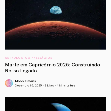
ASTROLOGIA & PRESSÁGIOS
Marte em Capricórnio 2025: Construindo
Nosso Legado
Moon Omens
Dezembro 15, 2025 • 3 Likes •
4 Mins Leitura
article link