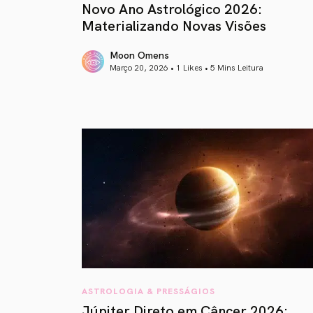
Novo Ano Astrológico 2026:
Materializando Novas Visões
Moon Omens
Março 20, 2026 • 1 Likes •
5 Mins Leitura
article link
ASTROLOGIA & PRESSÁGIOS
Júpiter Direto em Câncer 2026: