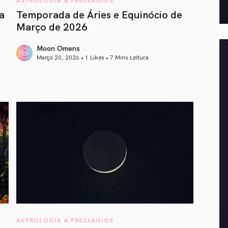
a
Temporada de Áries e Equinócio de
Março de 2026
Moon Omens
Março 20, 2026 • 1 Likes •
7 Mins Leitura
article link
ASTROLOGIA & PRESSÁGIOS