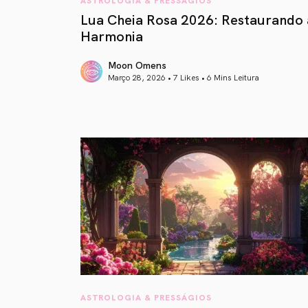
Lua Cheia Rosa 2026: Restaurando 
Harmonia
Moon Omens
Março 28, 2026 • 7 Likes •
6 Mins Leitura
article link
ASTROLOGIA & PRESSÁGIOS