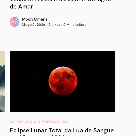
de Amar
Moon Omens
Março 6, 2026 • 9 Likes •
5 Mins Leitura
article link
ASTROLOGIA & PRESSÁGIOS
Eclipse Lunar Total da Lua de Sangue