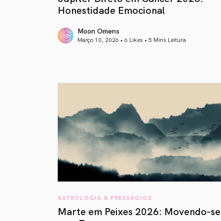
Honestidade Emocional
Moon Omens
Março 10, 2026 • 6 Likes •
5 Mins Leitura
article link
ASTROLOGIA & PRESSÁGIOS
Marte em Peixes 2026: Movendo-se