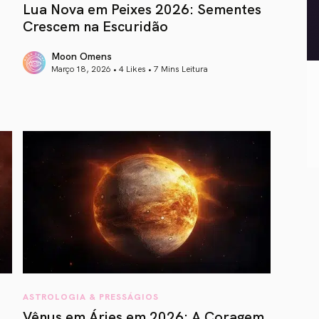
Lua Nova em Peixes 2026: Sementes
Crescem na Escuridão
Moon Omens
Março 18, 2026 • 4 Likes •
7 Mins Leitura
article link
ASTROLOGIA & PRESSÁGIOS
Vênus em Áries em 2026: A Coragem