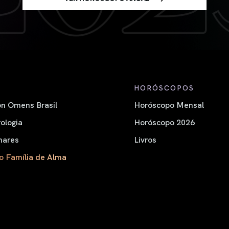
HORÓSCOPOS
n Omens Brasil
Horóscopo Mensal
ologia
Horóscopo 2026
nares
Livros
o Família de Alma