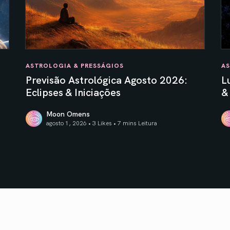
ASTROLOGIA & PRESSÁGIOS
AS
Previsão Astrológica Agosto 2026:
L
Eclipses & Iniciações
&
Moon Omens
agosto 1, 2026 • 3 Likes •
7 mins Leitura
Previsão Astrológica Agosto 2026: Eclipses & Iniciaçõe
Lu