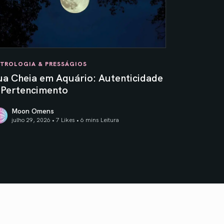
TROLOGIA & PRESSÁGIOS
ua Cheia em Aquário: Autenticidade
 Pertencimento
Moon Omens
julho 29, 2026 • 7 Likes •
6 mins Leitura
s
a Cheia em Aquário: Autenticidade & Pertencimento