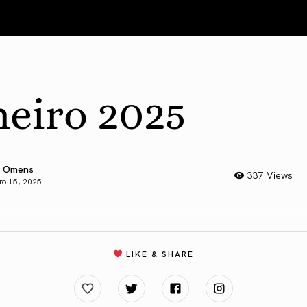
neiro 2025
 Omens
337 Views
iro 15, 2025
LIKE & SHARE