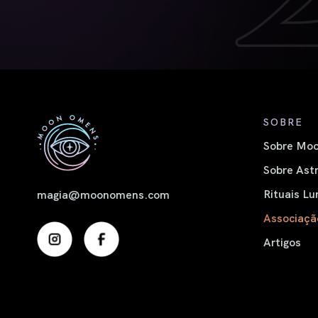
SOBRE
Sobre Moo
Sobre Astr
Rituais Lu
magia@moonomens.com
Associaçã
Artigos