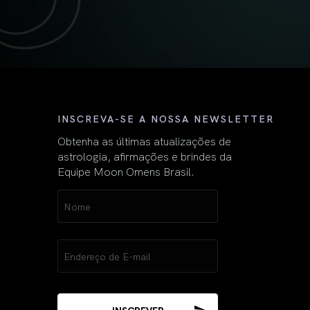
Nome
INSCREVA-SE A NOSSA NEWSLETTER
Obtenha as últimas atualizações de
astrologia, afirmações e brindes da
Equipe Moon Omens Brasil.
Name
(obrigatório)
Email
(obrigatório)