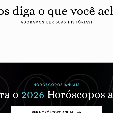
os diga o que você ac
ADORAMOS LER SUAS HISTÓRIAS!
HORÓSCOPOS ANUAIS
ra o
2026
Horóscopos a
VER HORÓSCOPO ANUAL