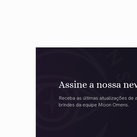
Assine a nossa ne
Receba as últimas atualizações de a
brindes da equipe Moon Omens.