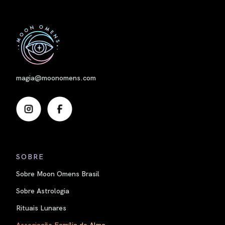
Nome
magia@moonomens.com
SOBRE
Sobre Moon Omens Brasil
Sobre Astrologia
Rituais Lunares
Associação Família de Alma