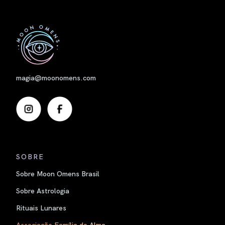
Nome
magia@moonomens.com
SOBRE
Sobre Moon Omens Brasil
Sobre Astrologia
Rituais Lunares
Associação Família de Alma