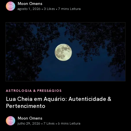
Moon Omens
agosto 1, 2026 • 3 Likes •
7 mins Leitura
Previsão Astrológica Agosto 2026: Eclipses & Iniciações
ASTROLOGIA & PRESSÁGIOS
Lua Cheia em Aquário: Autenticidade &
Pertencimento
Moon Omens
julho 29, 2026 • 7 Likes •
6 mins Leitura
Lua Cheia em Aquário: Autenticidade & Pertencimento