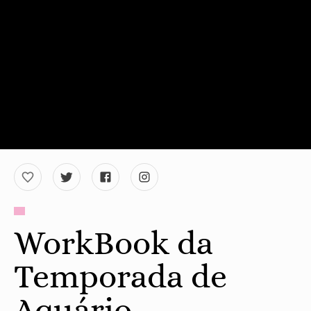
WorkBook da
Temporada de
Aquário