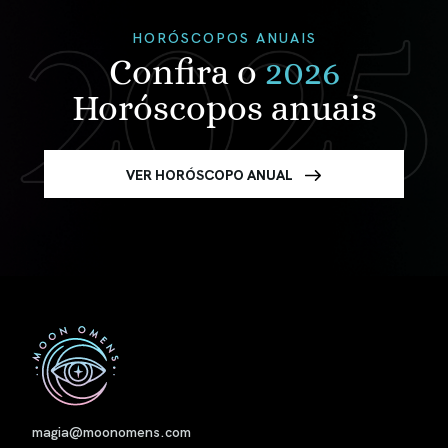
HORÓSCOPOS ANUAIS
Confira o
2026
Horóscopos anuais
VER HORÓSCOPO ANUAL
Nome
magia@moonomens.com