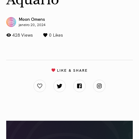
Moon Omens
janeiro 20, 2024
428 Views
0
Likes
LIKE & SHARE