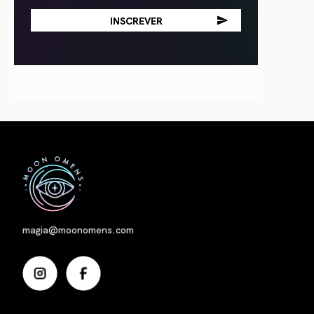
Nome
magia@moonomens.com