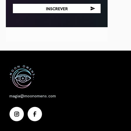
Nome
magia@moonomens.com