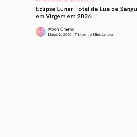
Eclipse Lunar Total da Lua de Sang
em Virgem em 2026
Moon Omens
Março 2, 2026 • 7 Likes •
6 Mins Leitura
article link