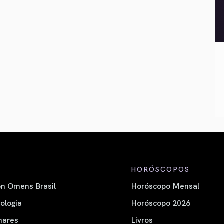
HORÓSCOPOS
n Omens Brasil
Horóscopo Mensal
ologia
Horóscopo 2026
nares
Livros