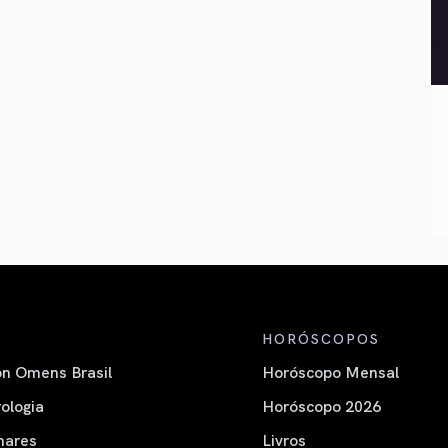
HORÓSCOPOS
n Omens Brasil
Horóscopo Mensal
ologia
Horóscopo 2026
nares
Livros