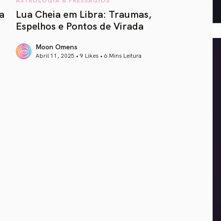
a
Lua Cheia em Libra: Traumas,
Espelhos e Pontos de Virada
Moon Omens
Abril 11, 2025 • 9 Likes •
6 Mins Leitura
article link