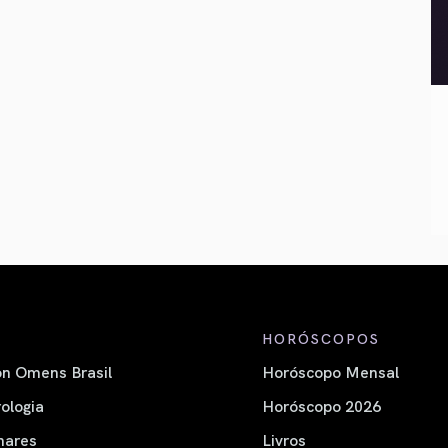
HORÓSCOPOS
n Omens Brasil
Horóscopo Mensal
ologia
Horóscopo 2026
nares
Livros