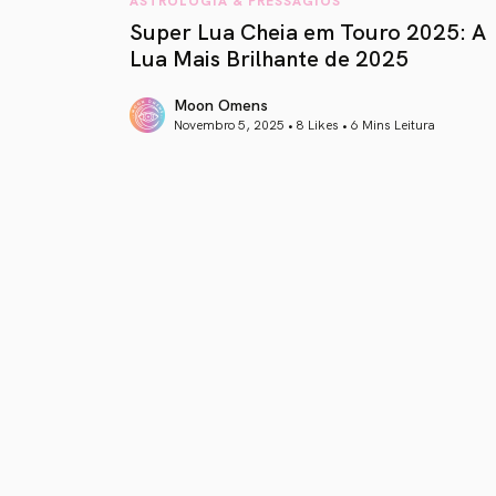
Super Lua Cheia em Touro 2025: A
Lua Mais Brilhante de 2025
Moon Omens
Novembro 5, 2025 • 8 Likes •
6 Mins Leitura
article link