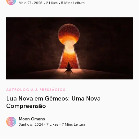
Maio 27, 2025 • 2 Likes •
5 Mins Leitura
article link
ASTROLOGIA & PRESSÁGIOS
Lua Nova em Gêmeos: Uma Nova
Compreensão
Moon Omens
Junho 6, 2024 • 7 Likes •
7 Mins Leitura
article link