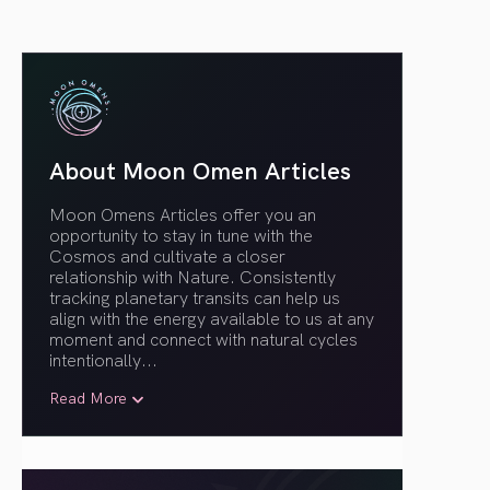
About Moon Omen Articles
Moon Omens Articles offer you an
opportunity to stay in tune with the
Cosmos and cultivate a closer
relationship with Nature. Consistently
tracking planetary transits can help us
align with the energy available to us at any
moment and connect with natural cycles
intentionally.
..
Read More