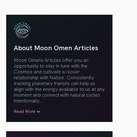
About Moon Omen Articles
Moon Omens Articles offer you an
opportunity to stay in tune with the
Cosmos and cultivate a closer
relationship with Nature. Consistently
tracking planetary transits can help us
align with the energy available to us at any
moment and connect with natural cycles
intentionally.
..
Read More