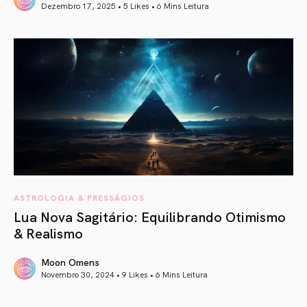
Dezembro 17, 2025 • 5 Likes •
6 Mins Leitura
article link
ASTROLOGIA & PRESSÁGIOS
Lua Nova Sagitário: Equilibrando Otimismo
& Realismo
Moon Omens
Novembro 30, 2024 • 9 Likes •
6 Mins Leitura
article link