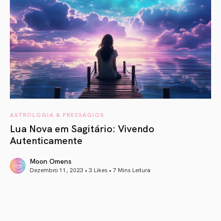
ASTROLOGIA & PRESSÁGIOS
Lua Nova em Sagitário: Vivendo
Autenticamente
Moon Omens
Dezembro 11, 2023 • 3 Likes •
7 Mins Leitura
article link