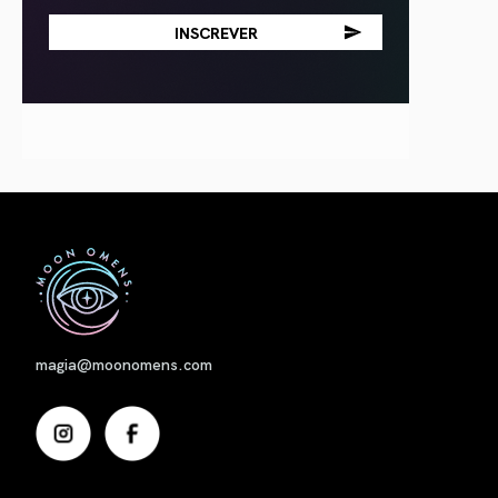
Nome
magia@moonomens.com