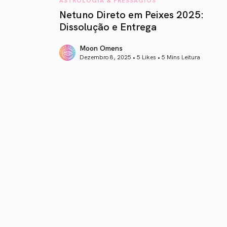
Netuno Direto em Peixes 2025:
Dissolução e Entrega
Moon Omens
Dezembro 8, 2025 • 5 Likes •
5 Mins Leitura
article link