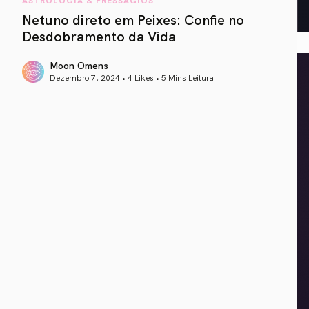
Netuno direto em Peixes: Confie no
Desdobramento da Vida
Moon Omens
Dezembro 7, 2024 • 4 Likes •
5 Mins Leitura
article link