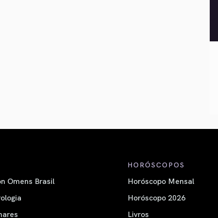
HORÓSCOPOS
n Omens Brasil
Horóscopo Mensal
ologia
Horóscopo 2026
nares
Livros