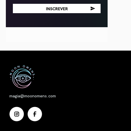
Nome
magia@moonomens.com