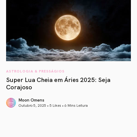
ASTROLOGIA & PRESSÁGIOS
Super Lua Cheia em Áries 2025: Seja
Corajoso
Moon Omens
Outubro 5, 2025 • 5 Likes •
6 Mins Leitura
article link