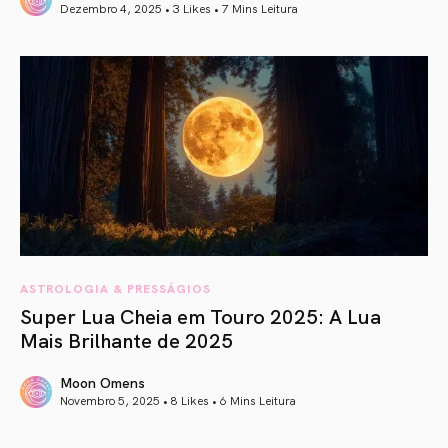
Dezembro 4, 2025 • 3 Likes •
7 Mins Leitura
article link
ASTROLOGIA & PRESSÁGIOS
Super Lua Cheia em Touro 2025: A Lua
Mais Brilhante de 2025
Moon Omens
Novembro 5, 2025 • 8 Likes •
6 Mins Leitura
article link