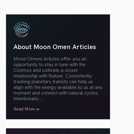
About Moon Omen Articles
Moon Omens Articles offer you an
opportunity to stay in tune with the
Cosmos and cultivate a closer
relationship with Nature. Consistently
tracking planetary transits can help us
align with the energy available to us at any
moment and connect with natural cycles
intentionally.
..
Read More