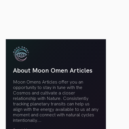
article link
About Moon Omen Articles
Moon Omens Articles offer you an
opportunity to stay in tune with the
Cosmos and cultivate a closer
relationship with Nature. Consistently
tracking planetary transits can help us
align with the energy available to us at any
moment and connect with natural cycles
intentionally.
..