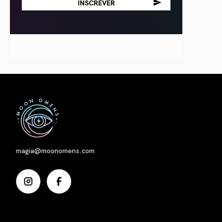
Nome
magia@moonomens.com