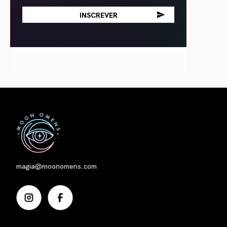
Nome
magia@moonomens.com