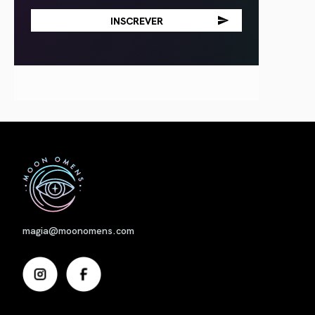
Nome
magia@moonomens.com