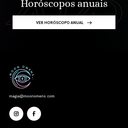
Horóscopos anuais
VER HORÓSCOPO ANUAL
Nome
magia@moonomens.com