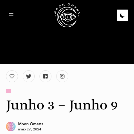
Junho 3 – Junho 9
Moon Omens
maio 29, 2024