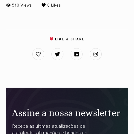
510 Views
0
Likes
LIKE & SHARE
Assine a nossa newsletter
Receba as últimas atualizações de
astrologia, afirmações e brindes da