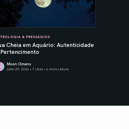
TROLOGIA & PRESSÁGIOS
ua Cheia em Aquário: Autenticidade
 Pertencimento
Moon Omens
julho 29, 2026 • 7 Likes •
6 mins Leitura
s
a Cheia em Aquário: Autenticidade & Pertencimento