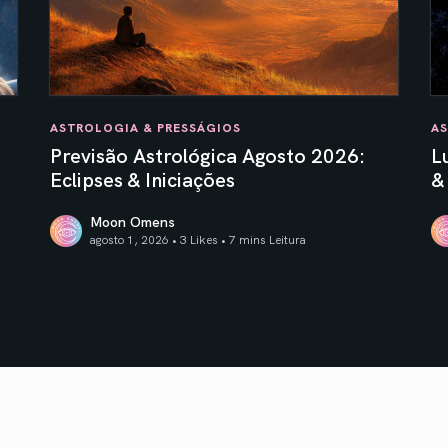
ASTROLOGIA & PRESSÁGIOS
AS
Previsão Astrológica Agosto 2026:
L
Eclipses & Iniciações
&
Moon Omens
agosto 1, 2026 • 3 Likes •
7 mins Leitura
Previsão Astrológica Agosto 2026: Eclipses & Iniciaçõe
Lu