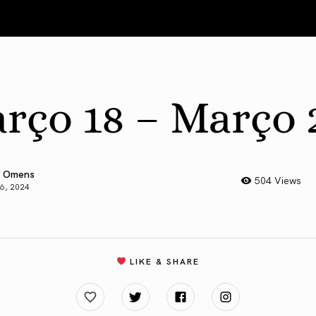
rço 18 – Março 
 Omens
504 Views
6, 2024
LIKE & SHARE