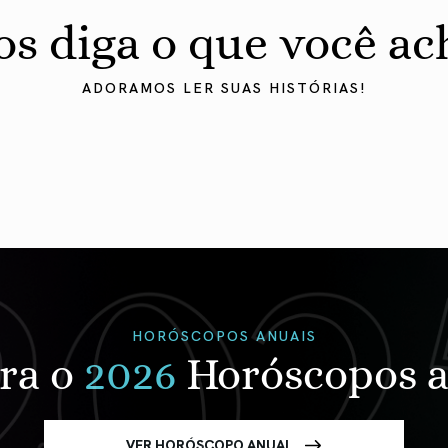
os diga o que você ac
ADORAMOS LER SUAS HISTÓRIAS!
HORÓSCOPOS ANUAIS
ra o
2026
Horóscopos a
VER HORÓSCOPO ANUAL