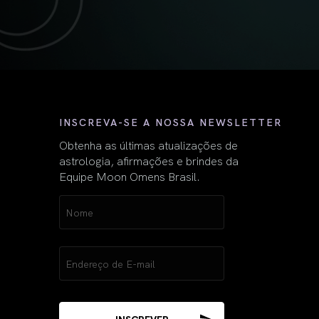
Nome
INSCREVA-SE A NOSSA NEWSLETTER
Obtenha as últimas atualizações de
astrologia, afirmações e brindes da
Equipe Moon Omens Brasil.
Name
(obrigatório)
Email
(obrigatório)