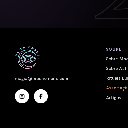
SOBRE
Sobre Moo
Sobre Astr
Rituais Lu
magia@moonomens.com
Associaçã
Artigos