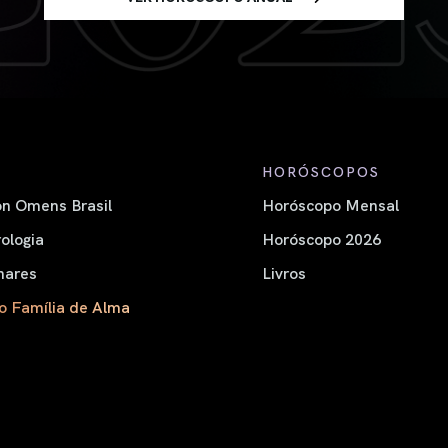
HORÓSCOPOS
n Omens Brasil
Horóscopo Mensal
ologia
Horóscopo 2026
nares
Livros
o Família de Alma