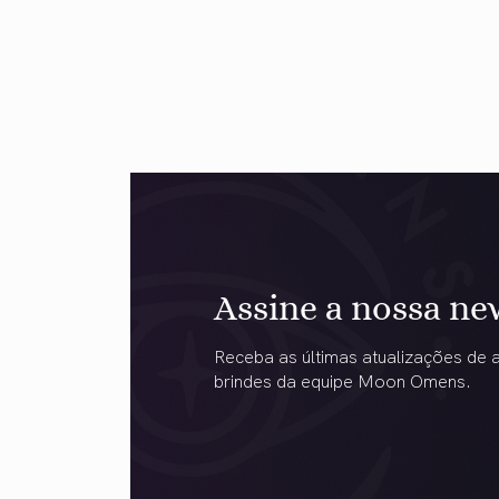
Assine a nossa ne
Receba as últimas atualizações de a
brindes da equipe Moon Omens.