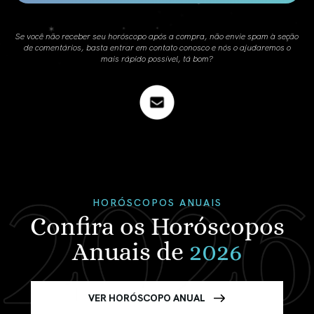
Se você não receber seu horóscopo após a compra, não envie spam à seção
de comentários, basta entrar em contato conosco e nós o ajudaremos o
mais rápido possível, tá bom?
HORÓSCOPOS ANUAIS
Confira os Horóscopos
Anuais de
2026
VER HORÓSCOPO ANUAL