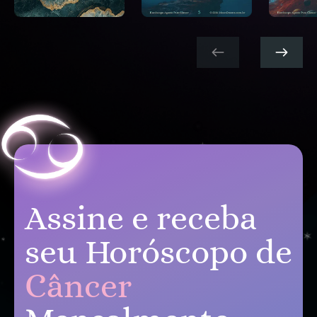
Assine e receba
seu Horóscopo de
Câncer