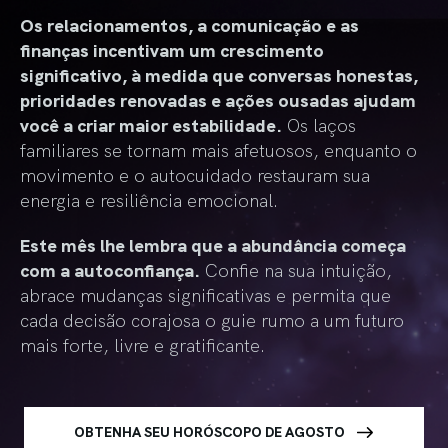
Os relacionamentos, a comunicação e as
finanças incentivam um crescimento
significativo, à medida que conversas honestas,
prioridades renovadas e ações ousadas ajudam
você a criar maior estabilidade.
Os laços
familiares se tornam mais afetuosos, enquanto o
movimento e o autocuidado restauram sua
energia e resiliência emocional.
Este mês lhe lembra que a abundância começa
com a autoconfiança.
Confie na sua intuição,
abrace mudanças significativas e permita que
cada decisão corajosa o guie rumo a um futuro
mais forte, livre e gratificante.
OBTENHA SEU HORÓSCOPO DE AGOSTO