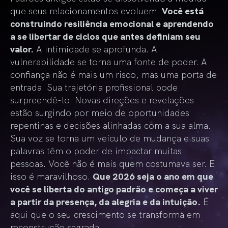
que seus relacionamentos evoluem.
Você está
construindo resiliência emocional e aprendendo
a se libertar de ciclos que antes definiam seu
valor.
A intimidade se aprofunda. A
vulnerabilidade se torna uma fonte de poder. A
confiança não é mais um risco, mas uma porta de
entrada. Sua trajetória profissional pode
surpreendê-lo. Novas direções e revelações
estão surgindo por meio de oportunidades
repentinas e decisões alinhadas com a sua alma.
Sua voz se torna um veículo de mudança e suas
palavras têm o poder de impactar muitas
pessoas. Você não é mais quem costumava ser. E
isso é maravilhoso.
Que 2026 seja o ano em que
você se liberta do antigo padrão e começa a viver
a partir da presença, da alegria e da intuição.
É
aqui que o seu crescimento se transforma em
reconstrução sagrada.