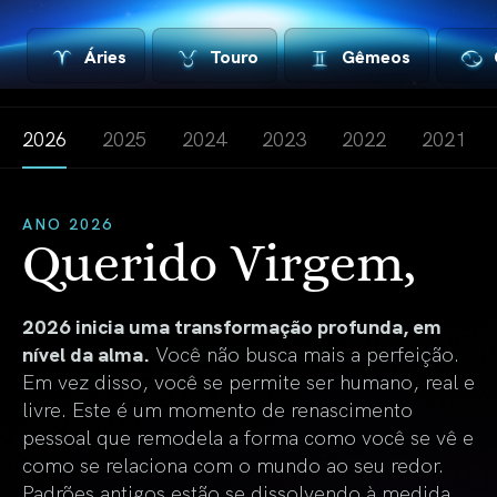
Áries
Touro
Gêmeos
2026
2025
2024
2023
2022
2021
ANO 2026
Querido Virgem,
2026 inicia uma transformação profunda, em
nível da alma.
Você não busca mais a perfeição.
Em vez disso, você se permite ser humano, real e
livre. Este é um momento de renascimento
pessoal que remodela a forma como você se vê e
como se relaciona com o mundo ao seu redor.
Padrões antigos estão se dissolvendo à medida