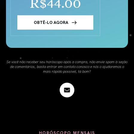
R$44.00
OBTÊ-LO AGORA
Se você não receber seu horóscopo após a compra, não envie spam à seção
de comentários, basta entrar em contato conosco e nós o ajudaremos o
mais rápido possível, tá bom?
HORÓSCOPO MENSAIS