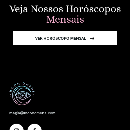
Veja Nossos Horóscopos
Mensais
VER HORÓSCOPO MENSAL
Nome
magia@moonomens.com