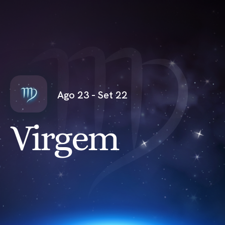
Ago 23 - Set 22
Virgem