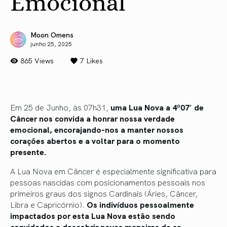
Emocional
Moon Omens
junho 25, 2025
865 Views
7
Likes
Em 25 de Junho, às 07h31,
uma Lua Nova a 4º07′ de
Câncer nos convida a honrar nossa verdade
emocional, encorajando-nos a manter nossos
corações abertos e a voltar para o momento
presente.
A Lua Nova em Câncer é especialmente significativa para
pessoas nascidas com posicionamentos pessoais nos
primeiros graus dos signos Cardinais (Áries, Câncer,
Libra e Capricórnio).
Os indivíduos pessoalmente
impactados por esta Lua Nova estão sendo
convidados a descobrir novas maneiras de se