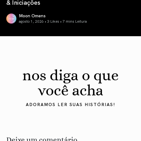
& Iniciações
Moon Omens
agosto 1, 2026 • 3 Likes •
7 mins Leitura
Previsão Astrológica Agosto 2026: Eclipses & Iniciações
nos diga o que
você acha
ADORAMOS LER SUAS HISTÓRIAS!
Deixe um comentário