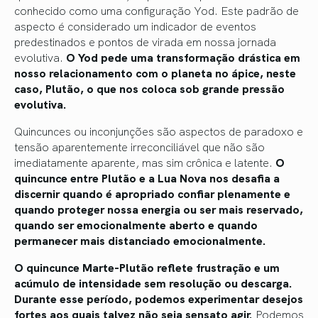
conhecido como uma configuração Yod. Este padrão de
aspecto é considerado um indicador de eventos
predestinados e pontos de virada em nossa jornada
evolutiva.
O Yod pede uma transformação drástica em
nosso relacionamento com o planeta no ápice, neste
caso, Plutão, o que nos coloca sob grande pressão
evolutiva.
Quincunces ou inconjunções são aspectos de paradoxo e
tensão aparentemente irreconciliável que não são
imediatamente aparente, mas sim crônica e latente.
O
quincunce entre Plutão e a Lua Nova nos desafia a
discernir quando é apropriado confiar plenamente e
quando proteger nossa energia ou ser mais reservado,
quando ser emocionalmente aberto e quando
permanecer mais distanciado emocionalmente.
O quincunce Marte-Plutão reflete frustração e um
acúmulo de intensidade sem resolução ou descarga.
Durante esse período, podemos experimentar desejos
fortes aos quais talvez não seja sensato agir.
Podemos