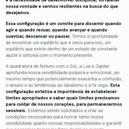
nossa vontade e sermos resilientes na busca do que
desejamos.
Essa configuração é um convite para discernir quando
agir e quando recuar, quando avançar e quando
suavizar, descansar ou pausar.
Temos a oportunidade
de encontrar um equilíbrio que é único para nós, um
equilíbrio que existe dentro de um estado de constante
ajuste e sintonia com o momento presente.
A quadratura de Netuno com o Sol, a Lua e Júpiter
aprofunda nossa sensibilidade psíquica e emocional, ao
mesmo tempo que potencialmente exacerba a confusão,
o anseio e as tendências ao idealismo e à fé cega.
Esta
configuração enfatiza a importância de estabelecer
limites apropriados e saber quais limites precisamos
para cuidar de nossos corações, para permanecermos
sensíveis.
Estamos sendo solicitados a criar as
condições necessárias para honrar tanto nossa
sensibilidade quanto nossas responsabilidades e garantir
que possamos tomar medidas decisivas quando