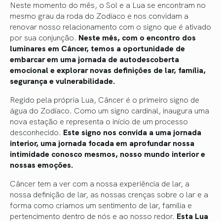
Neste momento do mês, o Sol e a Lua se encontram no
mesmo grau da roda do Zodíaco e nos convidam a
renovar nosso relacionamento com o signo que é ativado
por sua conjunção.
Neste mês, com o encontro dos
luminares em Câncer, temos a oportunidade de
embarcar em uma jornada de autodescoberta
emocional e explorar novas definições de lar, família,
segurança e vulnerabilidade.
Regido pela própria Lua, Câncer é o primeiro signo de
água do Zodíaco. Como um signo cardinal, inaugura uma
nova estação e representa o início de um processo
desconhecido.
Este signo nos convida a uma jornada
interior, uma jornada focada em aprofundar nossa
intimidade conosco mesmos, nosso mundo interior e
nossas emoções.
Câncer tem a ver com a nossa experiência de lar, a
nossa definição de lar, as nossas crenças sobre o lar e a
forma como criamos um sentimento de lar, família e
pertencimento dentro de nós e ao nosso redor.
Esta Lua