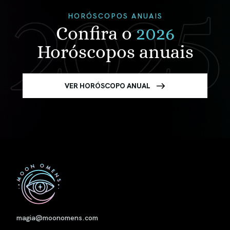
HORÓSCOPOS ANUAIS
Confira o
2026
Horóscopos anuais
VER HORÓSCOPO ANUAL
Nome
magia@moonomens.com