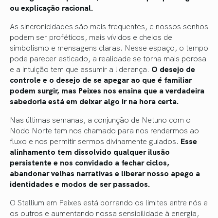
ou explicação racional.
As sincronicidades são mais frequentes, e nossos sonhos
podem ser proféticos, mais vívidos e cheios de
simbolismo e mensagens claras. Nesse espaço, o tempo
pode parecer esticado, a realidade se torna mais porosa
e a intuição tem que assumir a liderança.
O desejo de
controle e o desejo de se apegar ao que é familiar
podem surgir, mas Peixes nos ensina que a verdadeira
sabedoria está em deixar algo ir na hora certa.
Nas últimas semanas, a conjunção de Netuno com o
Nodo Norte tem nos chamado para nos rendermos ao
fluxo e nos permitir sermos divinamente guiados.
Esse
alinhamento tem dissolvido qualquer ilusão
persistente e nos convidado a fechar ciclos,
abandonar velhas narrativas e liberar nosso apego a
identidades e modos de ser passados.
O Stellium em Peixes está borrando os limites entre nós e
os outros e aumentando nossa sensibilidade à energia,