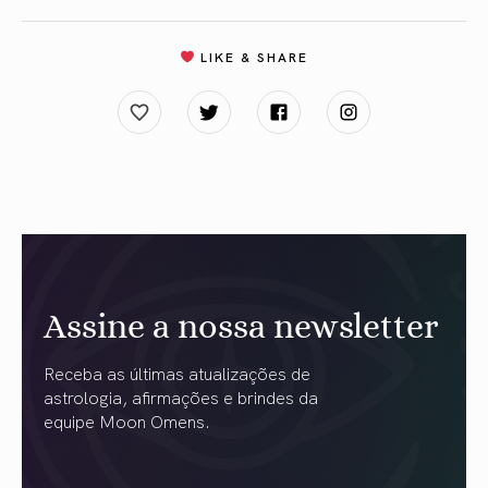
LIKE & SHARE
Assine a nossa newsletter
Receba as últimas atualizações de
astrologia, afirmações e brindes da
equipe Moon Omens.