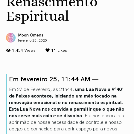
Renascimento
Espiritual
Moon Omens
fevereiro 25, 2025
1,454 Views
11
Likes
Em fevereiro 25, 11:44 AM —
Em 27 de Fevereiro, às 21h44,
uma Lua Nova a 9º40′
de Peixes acontece, iniciando um mês focado na
renovação emocional e no renascimento espiritual.
Esta Lua Nova nos convida a permitir que o que não
nos serve mais caia e se dissolva.
Ela nos encoraja a
abrir mão de nossa necessidade de controle e nosso
apego ao conhecido para abrir espaço para novos