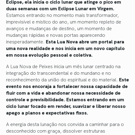
Eclipse, ela inicia o ciclo lunar que atinge o pico em
duas semanas com um Eclipse Lunar em Virgem.
Estamos entrando no momento mais transformador,
imprevisível e místico do ano, um momento repleto de
avanços e mudanças de destino, um momento de
mudanças rápidas e novas portas aparecendo
inesperadamente.
Esta Lua Nova abre um portal para
uma nova realidade e nos inicia em um novo capítulo
em nossa evolução pessoal e coletiva.
A Lua Nova de Peixes inicia um mês lunar centrado na
integração do transcendental e do mundano e no
reconhecimento da união do espiritual e do material.
Este
evento nos encoraja a fortalecer nossa capacidade de
fluir com a vida e abandonar nossa necessidade de
controle e previsibilidade. Estamos entrando em um
ciclo lunar focado em render, suavizar e liberar nosso
apego a planos e expectativas fixos.
A energia desta lunação nos convida a caminhar para o
desconhecido com graça, dissolver estruturas