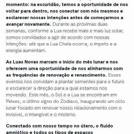
momento: na escuridão, temos a oportunidade de nos
voltar para dentro, nos conectar com nós mesmos e
esclarecer nossas intenções antes de começarmos a
avançar novamente.
Durante as próximas duas
semanas, conforme a Lua recebe mais e mais luz solar,
somos convidados a agir de acordo com nossas
intenções: até que a Lua Cheia ocorra, o ímpeto e a
energia aumentam.
As Luas Novas marcam o início do mês lunar e nos
oferecem uma oportunidade de nos alinharmos com
as frequências de renovação e renascimento.
Esses
eventos nos convidam a plantar sementes para o futuro
e esclarecer a direção para a qual estamos nos
movendo. Este mês, o Sol e a Lua se encontram em
Peixes, o último signo do Zodíaco, inaugurando um ciclo
lunar focado em renovar nosso relacionamento com o
invisível, o intangível e o mistério.
Conectado com nosso tempo no útero, o fluido
amniótico e todos os tipos de espaços