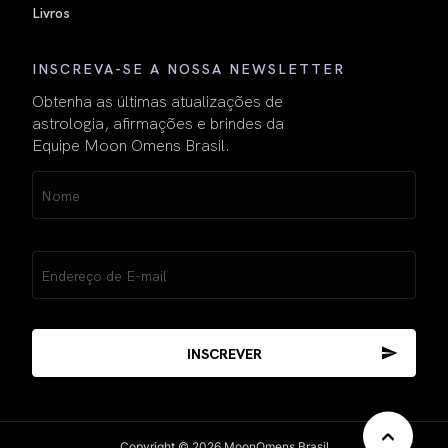
Livros
INSCREVA-SE A NOSSA NEWSLETTER
Obtenha as últimas atualizações de
astrologia, afirmações e brindes da
Equipe Moon Omens Brasil.
Name
(obrigatório)
Email
(obrigatório)
Copyright © 2026 MoonOmens Brasil