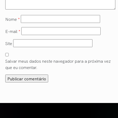
Nome
*
E-mail
*
Site
Salvar meus dados neste navegador para a próxima vez
que eu comentar.