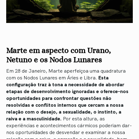
Marte em aspecto com Urano,
Netuno e os Nodos Lunares
Em 28 de Janeiro, Marte aperfeiçoa uma quadratura
com os Nodos Lunares em Áries e Libra.
Esta
configuração traz à tona a necessidade de abordar
etapas de desenvolvimento ignoradas e oferece-nos
oportunidades para confrontar questões não
resolvidas e conflitos internos que cercam a nossa
relação com o desejo, a sexualidade, o instinto, a
raiva e a masculinidade.
Por esta altura, as
experiências e acontecimentos cármicos poderiam dar-
nos oportunidades de desvendar e examinar a nossa
relação com a raiva, a agressão e a sexualidade, bem