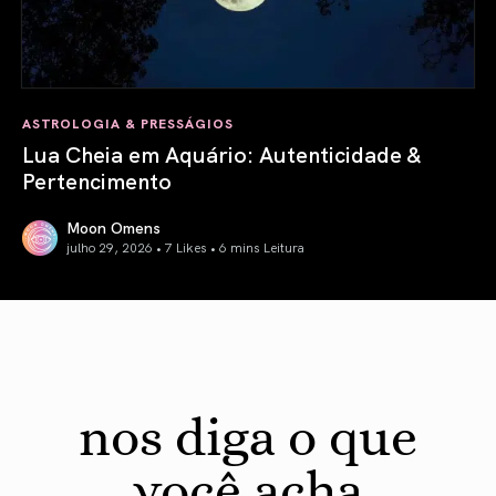
ASTROLOGIA & PRESSÁGIOS
Lua Cheia em Aquário: Autenticidade &
Pertencimento
Moon Omens
julho 29, 2026 • 7 Likes •
6 mins Leitura
Lua Cheia em Aquário: Autenticidade & Pertencimento
nos diga o que
você acha