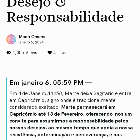
Desejo &
Responsabilidade
Moon Omens
janeiro 6, 2024
1,055 Views
4
Likes
Em janeiro 6, 05:59 PM —
Em 4 de Janeiro,11h58, Marte deixa Sagitário e entra
em Capricórnio, signo onde é tradicionalmente
considerado exaltado.
Marte permanecerá em
Capricórnio até 13 de Fevereiro, oferecendo-nos um
convite para assumirmos a responsabilidade pelos
nossos desejos, ao mesmo tempo que apoia a nossa
resistência, determinação e perseverança, e nos