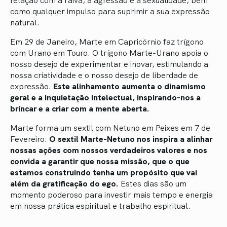
como qualquer impulso para suprimir a sua expressão
natural.
Em 29 de Janeiro, Marte em Capricórnio faz trígono
com Urano em Touro. O trígono Marte-Urano apoia o
nosso desejo de experimentar e inovar, estimulando a
nossa criatividade e o nosso desejo de liberdade de
expressão.
Este alinhamento aumenta o dinamismo
geral e a inquietação intelectual, inspirando-nos a
brincar e a criar com a mente aberta.
Marte forma um sextil com Netuno em Peixes em 7 de
Fevereiro.
O sextil Marte-Netuno nos inspira a alinhar
nossas ações com nossos verdadeiros valores e nos
convida a garantir que nossa missão, que o que
estamos construindo tenha um propósito que vai
além da gratificação do ego.
Estes dias são um
momento poderoso para investir mais tempo e energia
em nossa prática espiritual e trabalho espiritual.