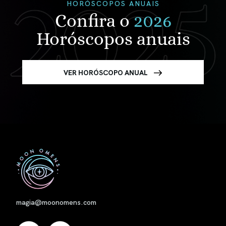
HORÓSCOPOS ANUAIS
Confira o
2026
Horóscopos anuais
VER HORÓSCOPO ANUAL
Nome
magia@moonomens.com