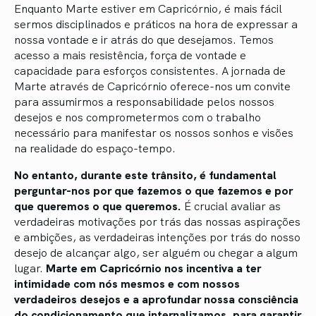
Enquanto Marte estiver em Capricórnio, é mais fácil
sermos disciplinados e práticos na hora de expressar a
nossa vontade e ir atrás do que desejamos. Temos
acesso a mais resistência, força de vontade e
capacidade para esforços consistentes. A jornada de
Marte através de Capricórnio oferece-nos um convite
para assumirmos a responsabilidade pelos nossos
desejos e nos comprometermos com o trabalho
necessário para manifestar os nossos sonhos e visões
na realidade do espaço-tempo.
No entanto, durante este trânsito, é fundamental
perguntar-nos por que fazemos o que fazemos e por
que queremos o que queremos.
É crucial avaliar as
verdadeiras motivações por trás das nossas aspirações
e ambições, as verdadeiras intenções por trás do nosso
desejo de alcançar algo, ser alguém ou chegar a algum
lugar.
Marte em Capricórnio nos incentiva a ter
intimidade com nós mesmos e com nossos
verdadeiros desejos e a aprofundar nossa consciência
do condicionamento que internalizamos, para garantir