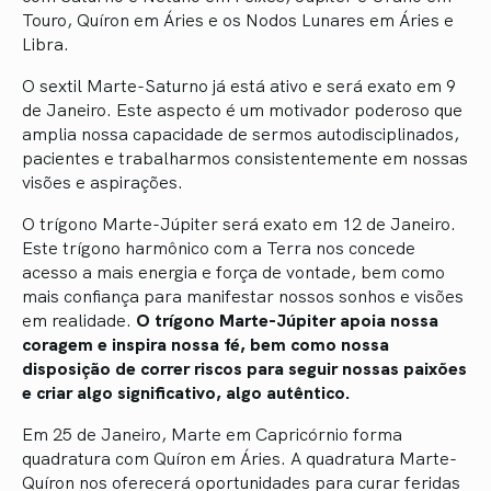
Touro, Quíron em Áries e os Nodos Lunares em Áries e
Libra.
O sextil Marte-Saturno já está ativo e será exato em 9
de Janeiro. Este aspecto é um motivador poderoso que
amplia nossa capacidade de sermos autodisciplinados,
pacientes e trabalharmos consistentemente em nossas
visões e aspirações.
O trígono Marte-Júpiter será exato em 12 de Janeiro.
Este trígono harmônico com a Terra nos concede
acesso a mais energia e força de vontade, bem como
mais confiança para manifestar nossos sonhos e visões
em realidade.
O trígono Marte-Júpiter apoia nossa
coragem e inspira nossa fé, bem como nossa
disposição de correr riscos para seguir nossas paixões
e criar algo significativo, algo autêntico.
Em 25 de Janeiro, Marte em Capricórnio forma
quadratura com Quíron em Áries. A quadratura Marte-
Quíron nos oferecerá oportunidades para curar feridas