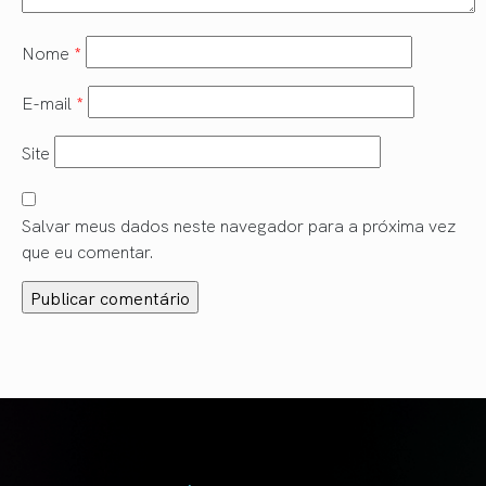
Nome
*
E-mail
*
Site
Salvar meus dados neste navegador para a próxima vez
que eu comentar.