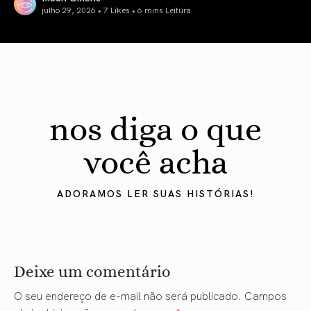
julho 29, 2026 • 7 Likes •
6 mins Leitura
Lua Cheia em Aquário: Autenticidade & Pertencimento
nos diga o que
você acha
ADORAMOS LER SUAS HISTÓRIAS!
Deixe um comentário
O seu endereço de e-mail não será publicado.
Campos