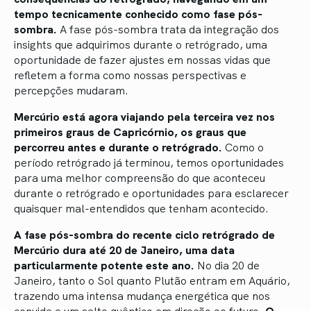
tempo tecnicamente conhecido como fase pós-
sombra.
A fase pós-sombra trata da integração dos
insights que adquirimos durante o retrógrado, uma
oportunidade de fazer ajustes em nossas vidas que
refletem a forma como nossas perspectivas e
percepções mudaram.
Mercúrio está agora viajando pela terceira vez nos
primeiros graus de Capricórnio, os graus que
percorreu antes e durante o retrógrado.
Como o
período retrógrado já terminou, temos oportunidades
para uma melhor compreensão do que aconteceu
durante o retrógrado e oportunidades para esclarecer
quaisquer mal-entendidos que tenham acontecido.
A fase pós-sombra do recente ciclo retrógrado de
Mercúrio dura até 20 de Janeiro, uma data
particularmente potente este ano.
No dia 20 de
Janeiro, tanto o Sol quanto Plutão entram em Aquário,
trazendo uma intensa mudança energética que nos
convida a um salto quântico em direção ao futuro.
O