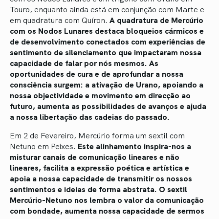
Touro, enquanto ainda está em conjunção com Marte e
em quadratura com Quíron.
A quadratura de Mercúrio
com os Nodos Lunares destaca bloqueios cármicos e
de desenvolvimento conectados com experiências de
sentimento de silenciamento que impactaram nossa
capacidade de falar por nós mesmos. As
oportunidades de cura e de aprofundar a nossa
consciência surgem: a ativação de Urano, apoiando a
nossa objectividade e movimento em direcção ao
futuro, aumenta as possibilidades de avanços e ajuda
a nossa libertação das cadeias do passado.
Em 2 de Fevereiro, Mercúrio forma um sextil com
Netuno em Peixes.
Este alinhamento inspira-nos a
misturar canais de comunicação lineares e não
lineares, facilita a expressão poética e artística e
apoia a nossa capacidade de transmitir os nossos
sentimentos e ideias de forma abstrata. O sextil
Mercúrio-Netuno nos lembra o valor da comunicação
com bondade, aumenta nossa capacidade de sermos