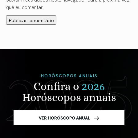
que eu comentar.
HORÓSCOPOS ANUAIS
Confira o
2026
Horóscopos anuais
VER HORÓSCOPO ANUAL