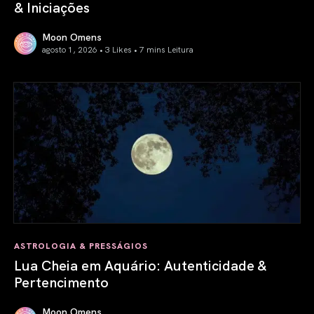
& Iniciações
Moon Omens
agosto 1, 2026 • 3 Likes •
7 mins Leitura
Previsão Astrológica Agosto 2026: Eclipses & Iniciações
ASTROLOGIA & PRESSÁGIOS
Lua Cheia em Aquário: Autenticidade &
Pertencimento
Moon Omens