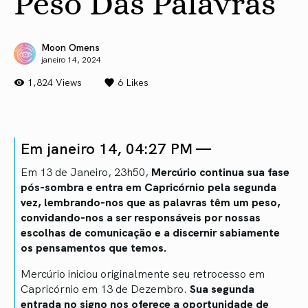
Peso Das Palavras
Moon Omens
janeiro 14, 2024
1,824 Views
6
Likes
Em janeiro 14, 04:27 PM —
Em 13 de Janeiro, 23h50,
Mercúrio continua sua fase
pós-sombra e entra em Capricórnio pela segunda
vez, lembrando-nos que as palavras têm um peso,
convidando-nos a ser responsáveis por nossas
escolhas de comunicação e a discernir sabiamente
os pensamentos que temos.
Mercúrio iniciou originalmente seu retrocesso em
Capricórnio em 13 de Dezembro.
Sua segunda
entrada no signo nos oferece a oportunidade de