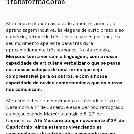
Transformadoras
Mercúrio, o planeta associado à mente racional, à
aprendizagem indutiva, às viagens de curto prazo e ao
comércio, retrocede três a quatro vezes por ano, e o
seu movimento aparente para trás dura
aproximadamente três semanas. Na Astrologia,
Mercúrio tem a ver com a linguagem, com a nossa
capacidade de articular e verbalizar o que se passa
nas nossas cabeças de uma forma que seja
compreensível para os outros, e com a nossa
capacidade de ouvir e compreender o que os outros
nos comunicam.
Mercúrio esteve em movimento retrógrado de 13 de
Dezembro a 1º de Janeiro, e esse período retrógrado
começou quando Mercúrio atingiu o 8°29′ de
Capricórnio.
Até Mercúrio atingir novamente 8°29` de
Capricórnio, ainda estamos vivenciando as
consequências do retrógrado, navegando em um