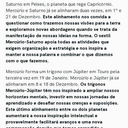
Saturno em Peixes, o planeta que rege Capricórnio.
Mercúrio e Saturno já se alinharam duas vezes, em 1º e
21 de Dezembro.
Este alinhamento nos convida a
questionar como trazemos nossas visões para a terra
e exploramos novas abordagens quando se trata da
manifestação de nossas ideias na forma. O sextil
Mercúrio-Saturno apoia todas as atividades que
exigem organização e estratégia e nos inspira a
manter a nossa palavra e combinar o que dizemos
com o que fazemos.
Mercúrio forma um trígono com Júpiter em Touro pela
terceira vez em 19 de Janeiro. Mercúrio e Júpiter já se
alinharam em 8 e 18 de Dezembro.
Os trígonos
Mercúrio-Júpiter têm nos inspirado a ampliar nossos
horizontes mentais, investir em nossas jornadas de
aprendizado e desafiar nossas crenças e suposições.
Este último alinhamento entre os dois planetas
aumentará a nossa inspiração intelectual e
provavelmente facilitará avanços e uma nova
compreensão daquilo que temos aprendido e