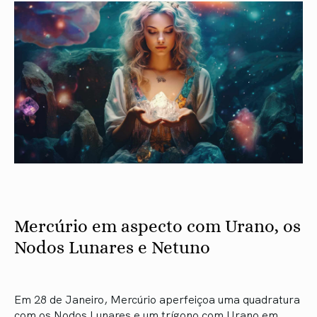
Mercúrio em aspecto com Urano, os
Nodos Lunares e Netuno
Em 28 de Janeiro, Mercúrio aperfeiçoa uma quadratura
com os Nodos Lunares e um trígono com Urano em