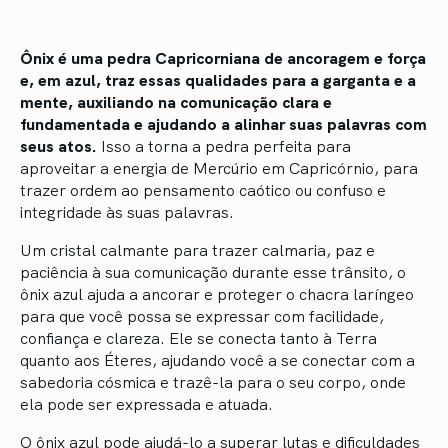
Ônix é uma pedra Capricorniana de ancoragem e força
e, em azul, traz essas qualidades para a garganta e a
mente, auxiliando na comunicação clara e
fundamentada e ajudando a alinhar suas palavras com
seus atos.
Isso a torna a pedra perfeita para
aproveitar a energia de Mercúrio em Capricórnio, para
trazer ordem ao pensamento caótico ou confuso e
integridade às suas palavras.
Um cristal calmante para trazer calmaria, paz e
paciência à sua comunicação durante esse trânsito, o
ônix azul ajuda a ancorar e proteger o chacra laríngeo
para que você possa se expressar com facilidade,
confiança e clareza. Ele se conecta tanto à Terra
quanto aos Éteres, ajudando você a se conectar com a
sabedoria cósmica e trazê-la para o seu corpo, onde
ela pode ser expressada e atuada.
O ônix azul pode ajudá-lo a superar lutas e dificuldades