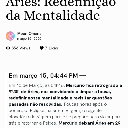
Áries: Redefinição
da Mentalidade
Moon Omens
março 15, 2025
856 Views
7
Likes
Em março 15, 04:44 PM —
Em 15 de Março, às 04h46,
Mercúrio fica retrógrado a
9º35′ de Áries, nos convidando a limpar a lousa,
redefinir nossa mentalidade e revisitar questões
passadas não resolvidas.
Poucas horas após o
poderoso Eclipse Lunar em Virgem, o regente
planetário de Virgem para e se prepara para viajar para
trás e retornar a Peixes.
Mercúrio deixará Áries em 29