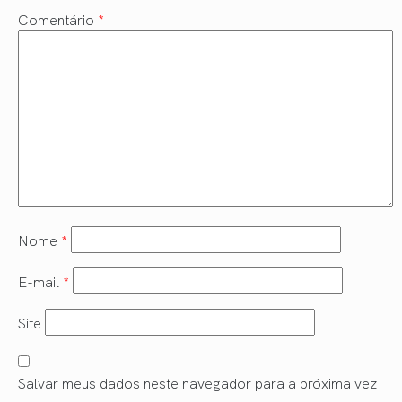
Comentário
*
Nome
*
E-mail
*
Site
Salvar meus dados neste navegador para a próxima vez