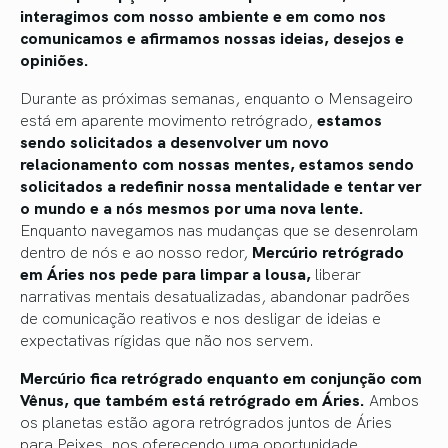
interagimos com nosso ambiente e em como nos
comunicamos e afirmamos nossas ideias, desejos e
opiniões.
Durante as próximas semanas, enquanto o Mensageiro
está em aparente movimento retrógrado,
estamos
sendo solicitados a desenvolver um novo
relacionamento com nossas mentes, estamos sendo
solicitados a redefinir nossa mentalidade e tentar ver
o mundo e a nós mesmos por uma nova lente.
Enquanto navegamos nas mudanças que se desenrolam
dentro de nós e ao nosso redor,
Mercúrio retrógrado
em Áries nos pede para limpar a lousa,
liberar
narrativas mentais desatualizadas, abandonar padrões
de comunicação reativos e nos desligar de ideias e
expectativas rígidas que não nos servem.
Mercúrio fica retrógrado enquanto em conjunção com
Vênus, que também está retrógrado em Áries.
Ambos
os planetas estão agora retrógrados juntos de Áries
para Peixes, nos oferecendo uma oportunidade