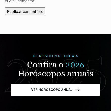
que eu comentar.
HORÓSCOPOS ANUAIS
Confira o
2026
Horóscopos anuais
VER HORÓSCOPO ANUAL