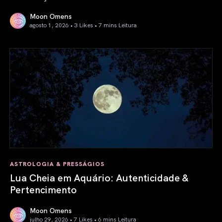
Moon Omens
agosto 1, 2026 • 3 Likes •
7 mins Leitura
Previsão Astrológica Agosto 2026: Eclipses & Iniciações
ASTROLOGIA & PRESSÁGIOS
Lua Cheia em Aquário: Autenticidade &
Pertencimento
Moon Omens
julho 29, 2026 • 7 Likes •
6 mins Leitura