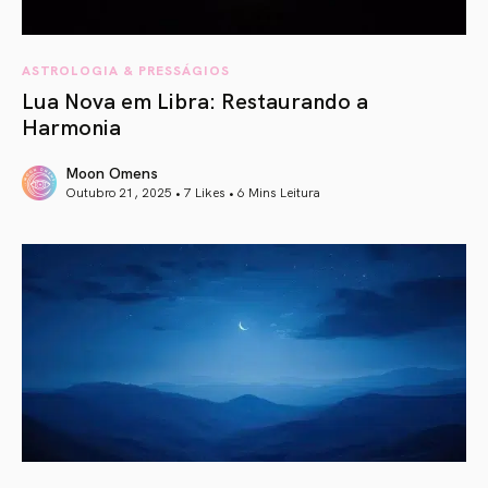
ASTROLOGIA & PRESSÁGIOS
Lua Nova em Libra: Restaurando a
Harmonia
Moon Omens
Outubro 21, 2025 • 7 Likes •
6 Mins Leitura
article link