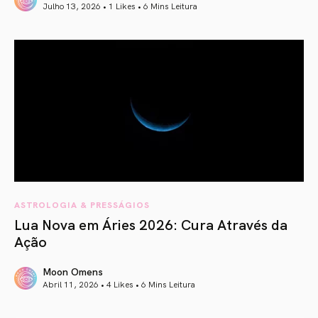
Julho 13, 2026 • 1 Likes •
6 Mins Leitura
article link
ASTROLOGIA & PRESSÁGIOS
Lua Nova em Áries 2026: Cura Através da
Ação
Moon Omens
Abril 11, 2026 • 4 Likes •
6 Mins Leitura
article link