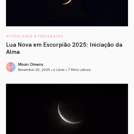
ASTROLOGIA & PRESSÁGIOS
Lua Nova em Escorpião 2025: Iniciação da
Alma
Moon Omens
Novembro 20, 2025 • 6 Likes •
7 Mins Leitura
article link