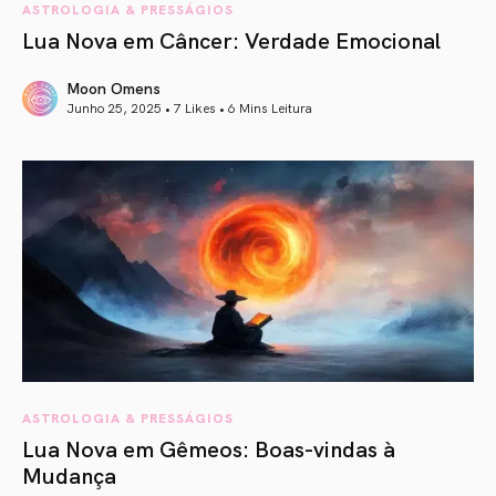
ASTROLOGIA & PRESSÁGIOS
Lua Nova em Câncer: Verdade Emocional
Moon Omens
Junho 25, 2025 • 7 Likes •
6 Mins Leitura
article link
ASTROLOGIA & PRESSÁGIOS
Lua Nova em Gêmeos: Boas-vindas à
Mudança