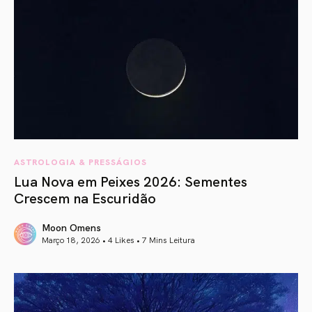
ASTROLOGIA & PRESSÁGIOS
Lua Nova em Peixes 2026: Sementes
Crescem na Escuridão
Moon Omens
Março 18, 2026 • 4 Likes •
7 Mins Leitura
article link