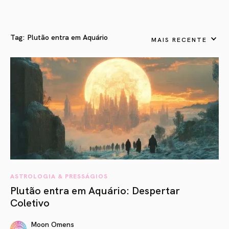
Tag:
Plutão entra em Aquário
MAIS RECENTE
ASTROLOGIA & PRESSÁGIOS
Plutão entra em Aquário: Despertar
Coletivo
Moon Omens