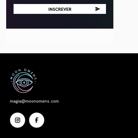
Nome
magia@moonomens.com