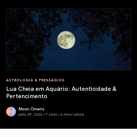
Previsão Astrológica Agosto 2026: Eclipses & Iniciações
ASTROLOGIA & PRESSÁGIOS
Lua Cheia em Aquário: Autenticidade &
Pertencimento
Moon Omens
julho 29, 2026 • 7 Likes •
6 mins Leitura
Lua Cheia em Aquário: Autenticidade & Pertencimento