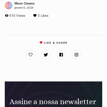
Moon Omens
janeiro 5, 2024
510 Views
0
Likes
LIKE & SHARE
Assine a nossa newsletter