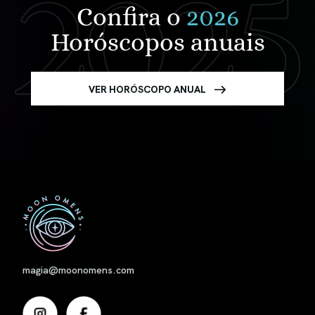
Confira o
2026
Horóscopos anuais
VER HORÓSCOPO ANUAL
Nome
magia@moonomens.com