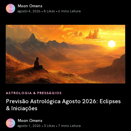
Moon Omens
agosto 4, 2026 • 8 Likes •
6 mins Leitura
Portal de Leão: 08/08/2026
ASTROLOGIA & PRESSÁGIOS
Previsão Astrológica Agosto 2026: Eclipses
& Iniciações
Moon Omens
agosto 1, 2026 • 3 Likes •
7 mins Leitura