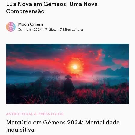
Lua Nova em Gêmeos: Uma Nova
Compreensão
Moon Omens
Junho 6, 2024 • 7 Likes •
7 Mins Leitura
article link
ASTROLOGIA & PRESSÁGIOS
Mercúrio em Gêmeos 2024: Mentalidade
Inquisitiva