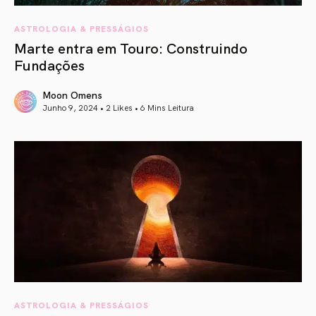
ASTROLOGIA & PRESSÁGIOS
Marte entra em Touro: Construindo
Fundações
Moon Omens
Junho 9, 2024 • 2 Likes •
6 Mins Leitura
article link
ASTROLOGIA & PRESSÁGIOS