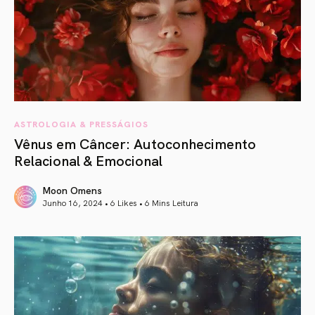
ASTROLOGIA & PRESSÁGIOS
Vênus em Câncer: Autoconhecimento
Relacional & Emocional
Moon Omens
Junho 16, 2024 • 6 Likes •
6 Mins Leitura
article link