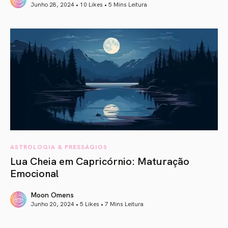
Junho 28, 2024 • 10 Likes •
5 Mins Leitura
article link
ASTROLOGIA & PRESSÁGIOS
Lua Cheia em Capricórnio: Maturação
Emocional
Moon Omens
Junho 20, 2024 • 5 Likes •
7 Mins Leitura
article link